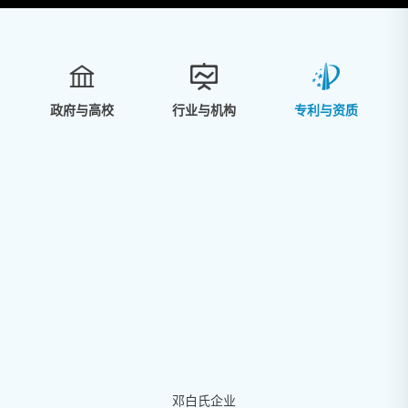



政府与高校
行业与机构
专利与资质
邓白氏企业