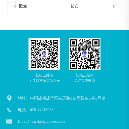
欧宝
长安
扫描二维码
扫描二维码
关注官方微信公众号
关注官方微博

地址：中国成都成华区航天路118号联东U谷5号楼

电话：028-84216033

Email：market@cbwee.com